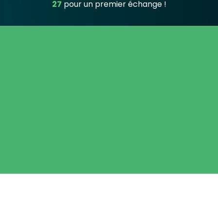
27
pour un premier échange !