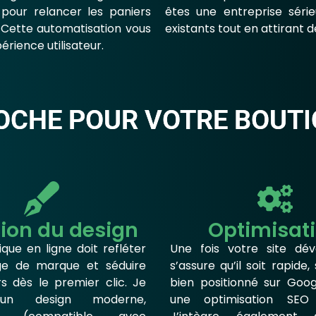
pour relancer les paniers
êtes une entreprise sérieu
 Cette automatisation vous
existants tout en attirant 
rience utilisateur.
CHE POUR VOTRE BOUTI
ion du design
Optimisat
que en ligne doit refléter
Une fois votre site dév
ge de marque et séduire
s’assure qu’il soit rapide,
rs dès le premier clic. Je
bien positionné sur Goo
 un design moderne,
une optimisation SEO