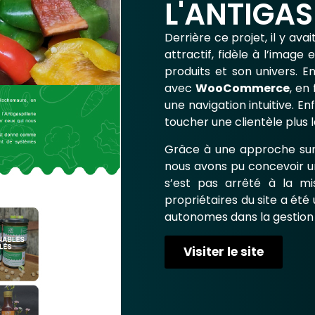
L'ANTIGAS
Derrière ce projet, il y avai
attractif, fidèle à l’image
produits et son univers. En
avec
WooCommerce
, en
une navigation intuitive. Enf
toucher une clientèle plus l
Grâce à une approche sur 
nous avons pu concevoir un
s’est pas arrêté à la m
propriétaires du site a été
autonomes dans la gestion 
Visiter le site