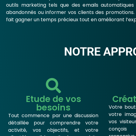
outils marketing tels que des emails automatiques 
abandonnés ou informer vos clients des promotions.
fait gagner un temps précieux tout en améliorant l’expé
NOTRE APPRO
Etude de vos
Créat
besoins
Votre bouti
votre ima
Tout commence par une discussion
vos visiteu
détaillée pour comprendre votre
conçois
activité, vos objectifs, et votre