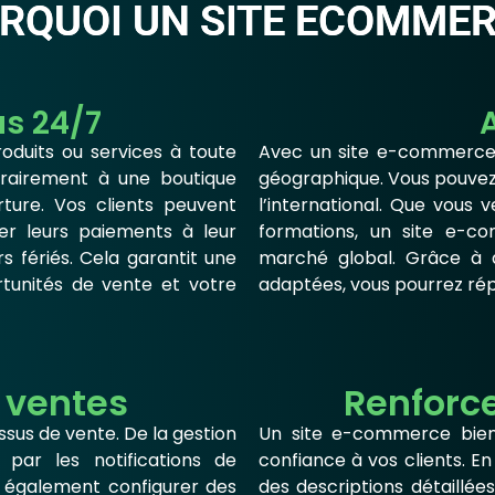
RQUOI UN SITE ECOMMER
s 24/7
duits ou services à toute
Avec un site e-commerce, v
ntrairement à une boutique
géographique. Vous pouvez 
ture. Vos clients peuvent
l’international. Que vous 
er leurs paiements à leur
formations, un site e-c
fériés. Cela garantit une
marché global. Grâce à de
tunités de vente et votre
adaptées, vous pourrez répo
 ventes
Renforc
sus de vente. De la gestion
Un site e-commerce bien 
par les notifications de
confiance à vos clients. En
 également configurer des
des descriptions détaillée