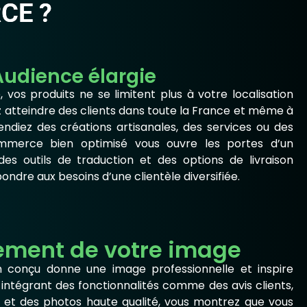
CE ?
Audience élargie
os produits ne se limitent plus à votre localisation
atteindre des clients dans toute la France et même à
vendiez des créations artisanales, des services ou des
ommerce bien optimisé vous ouvre les portes d’un
s outils de traduction et des options de livraison
ndre aux besoins d’une clientèle diversifiée.
ement de votre image
conçu donne une image professionnelle et inspire
 intégrant des fonctionnalités comme des avis clients,
s et des photos haute qualité, vous montrez que vous