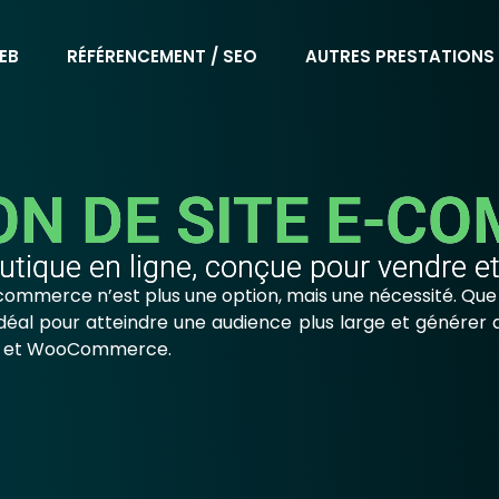
EB
RÉFÉRENCEMENT / SEO
AUTRES PRESTATIONS
ON DE SITE E-C
utique en ligne, conçue pour vendre et 
commerce n’est plus une option, mais une nécessité. Que 
idéal pour atteindre une audience plus large et générer
ess et WooCommerce.