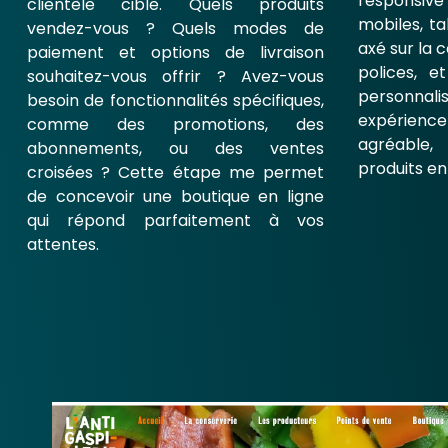
responsi
clientèle cible. Quels produits
mobiles, ta
vendez-vous ? Quels modes de
axé sur la c
paiement et options de livraison
polices, 
souhaitez-vous offrir ? Avez-vous
personna
besoin de fonctionnalités spécifiques,
expérienc
comme des promotions, des
agréable
abonnements, ou des ventes
produits en
croisées ? Cette étape me permet
de concevoir une boutique en ligne
qui répond parfaitement à vos
attentes.