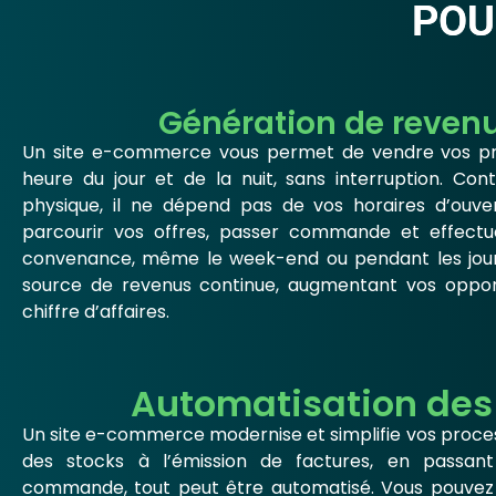
POU
Génération de revenu
Un site e-commerce vous permet de vendre vos pro
heure du jour et de la nuit, sans interruption. Co
physique, il ne dépend pas de vos horaires d’ouver
parcourir vos offres, passer commande et effectu
convenance, même le week-end ou pendant les jours 
source de revenus continue, augmentant vos oppor
chiffre d’affaires.
Automatisation des
Un site e-commerce modernise et simplifie vos proces
des stocks à l’émission de factures, en passant 
commande, tout peut être automatisé. Vous pouvez