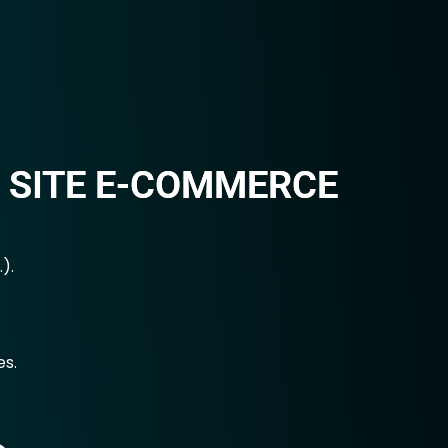
 SITE E-COMMERCE
).
es.