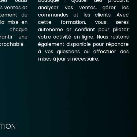
des outils
boutique : ajouter des produits,
os ventes et
analyser vos ventes, gérer les
tement de
commandes et les clients. Avec
 la mise en
cette formation, vous serez
s chaque
autonome et confiant pour piloter
rantir une
votre activité en ligne. Nous restons
éprochable.
également disponible pour répondre
à vos questions ou effectuer des
mises à jour si nécessaire.
ATION