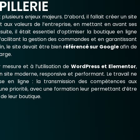
PILLERIE
t plusieurs enjeux majeurs. D’abord, il fallait créer un site
 et aux valeurs de l’entreprise, en mettant en avant ses
suite, il était essentiel d’optimiser la boutique en ligne
 facilitant la gestion des commandes et en garantissant
in, le site devait être bien
référencé sur Google
afin de
arge.
mesure et à l’utilisation de
WordPress et Elementor
,
 site moderne, responsive et performant. Le travail ne
ise en ligne : la transmission des compétences aux
 une priorité, avec une formation leur permettant d’être
de leur boutique.