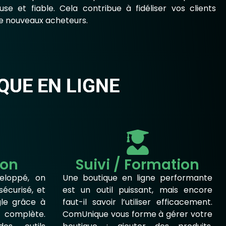
se et fiable. Cela contribue à fidéliser vos clients
de nouveaux acheteurs.
QUE EN LIGNE
ion
Suivi / Formation
eloppé, on
Une boutique en ligne performante
 sécurisé, et
est un outil puissant, mais encore
gle grâce à
faut-il savoir l’utiliser efficacement.
 complète.
ComUnique vous forme à gérer votre