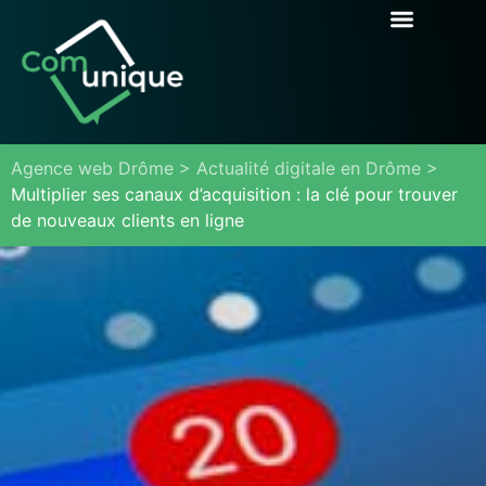
CRÉATION DE SITE WEB
RÉFÉRENCEMENT / SEO
AUTRES PRESTATIONS
Agence web Drôme
>
Actualité digitale en Drôme
>
Multiplier ses canaux d’acquisition : la clé pour trouver
de nouveaux clients en ligne