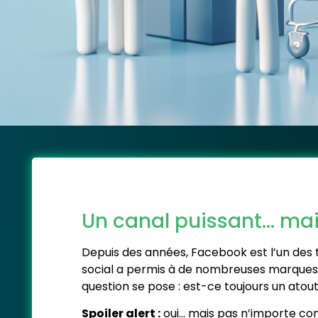
Un canal puissant… mais
Depuis des années, Facebook est l’un des t
social a permis à de nombreuses marques d
question se pose : est-ce toujours un atou
Spoiler alert :
oui… mais pas n’importe c