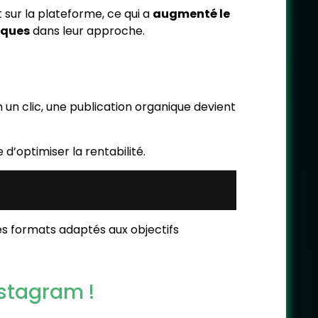
 sur la plateforme, ce qui a
augmenté le
iques
dans leur approche.
En un clic, une publication organique devient
le d’optimiser la rentabilité.
s formats adaptés aux objectifs
nstagram !