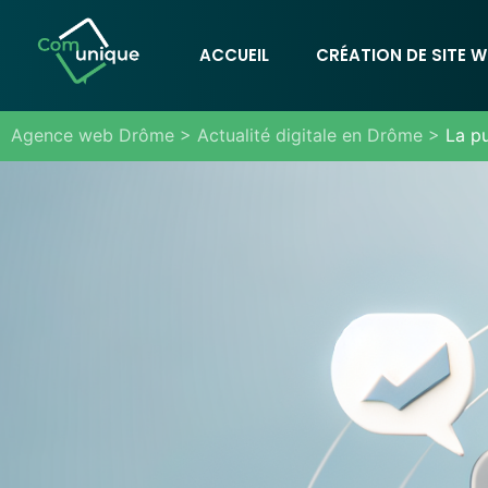
ACCUEIL
CRÉATION DE SITE W
Agence web Drôme
>
Actualité digitale en Drôme
>
La pu