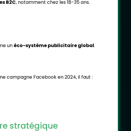
les B2C
, notamment chez les 18-35 ans.
mme un
éco-système publicitaire global
.
une campagne Facebook en 2024, il faut :
tre stratégique