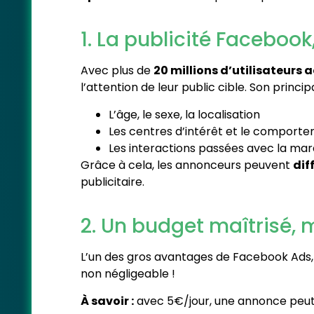
1. La publicité Faceboo
Avec plus de
20 millions d’utilisateurs 
l’attention de leur public cible. Son princi
L’âge, le sexe, la localisation
Les centres d’intérêt et le comport
Les interactions passées avec la ma
Grâce à cela, les annonceurs peuvent
dif
publicitaire.
2. Un budget maîtrisé,
L’un des gros avantages de Facebook Ads, 
non négligeable !
À savoir :
avec 5€/jour, une annonce peut