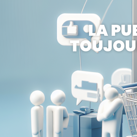
LA PU
TOUJOUR