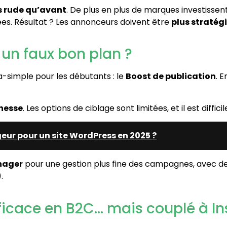
s rude qu’avant
. De plus en plus de marques investissent
es. Résultat ? Les annonceurs doivent être
plus stratég
: un faux bon plan ?
-simple pour les débutants : le
Boost de publication
. 
nesse
. Les options de ciblage sont limitées, et il est diffici
geur pour un site WordPress en 2025 ?
nager
pour une gestion plus fine des campagnes, avec de
.
fficace en B2C… mais couplé à I