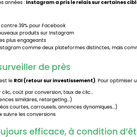
s années :
Instagram a pris le relais sur certaines cib
contre 39% pour Facebook
ouveaux produits sur Instagram
 les plus engageants
Instagram comme deux plateformes distinctes, mais co
urveiller de près
’est le
ROI (retour sur investissement)
. Pour optimiser 
 clic, coût par conversion, taux de clic…
ences similaires, retargeting…)
déos courtes, carrousels, annonces dynamiques…)
 suivre les conversions
oujours efficace, à condition d’ê