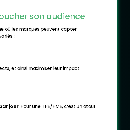
 toucher son audience
me où les marques peuvent capter
ariés :
cts, et ainsi maximiser leur impact
par jour
. Pour une TPE/PME, c’est un atout