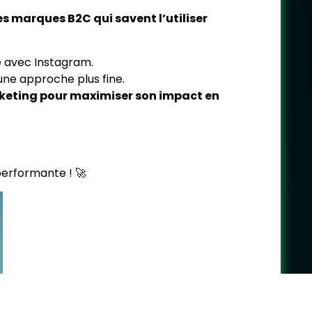
es marques B2C qui savent l’utiliser
ie avec Instagram.
une approche plus fine.
arketing pour maximiser son impact en
erformante ! 🚀