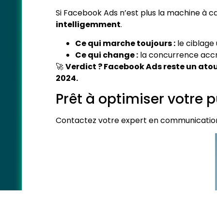
Si Facebook Ads n’est plus la machine à cas
intelligemment
.
Ce qui marche toujours :
le ciblage 
Ce qui change :
la concurrence accru
🚀
Verdict ? Facebook Ads reste un atou
2024.
Prêt à optimiser votre 
Contactez votre expert en communication 