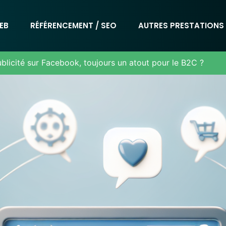
EB
RÉFÉRENCEMENT / SEO
AUTRES PRESTATIONS
blicité sur Facebook, toujours un atout pour le B2C ?