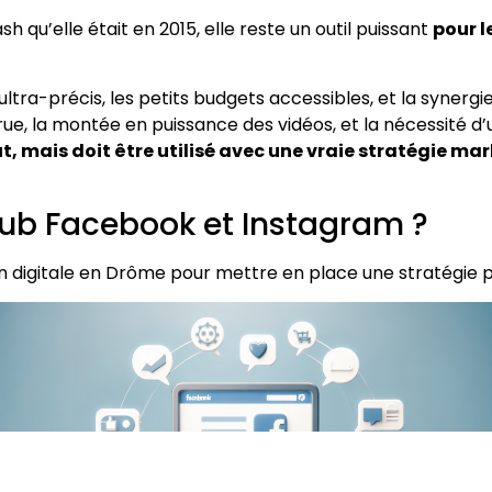
h qu’elle était en 2015, elle reste un outil puissant
pour l
ultra-précis, les petits budgets accessibles, et la synerg
e, la montée en puissance des vidéos, et la nécessité d’
t, mais doit être utilisé avec une vraie stratégie m
pub Facebook et Instagram ?
digitale en Drôme pour mettre en place une stratégie p