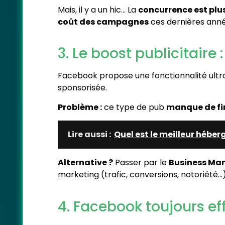
Mais, il y a un hic… La
concurrence est plu
coût des campagnes
ces dernières anné
3. Le boost publicitaire 
Facebook propose une fonctionnalité ultra
sponsorisée.
Problème :
ce type de pub
manque de fi
Lire aussi :
Quel est le meilleur héber
Alternative ?
Passer par le
Business Ma
marketing (trafic, conversions, notoriété…)
4. Facebook toujours e