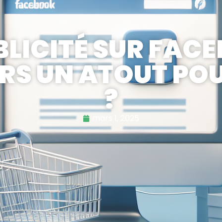
BLICITÉ SUR FAC
S UN ATOUT POU
?
mars 1, 2025