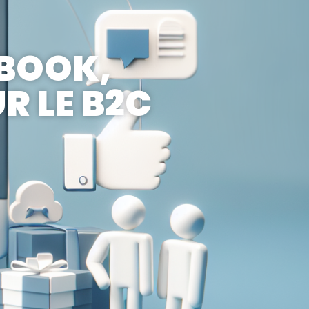
EBOOK,
R LE B2C