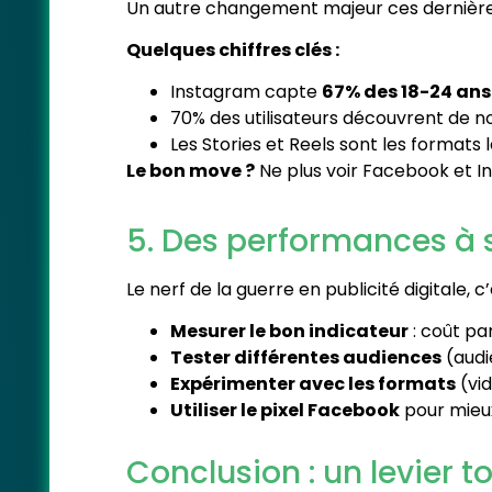
Un autre changement majeur ces dernière
Quelques chiffres clés :
Instagram capte
67% des 18-24 ans
70% des utilisateurs découvrent de n
Les Stories et Reels sont les formats
Le bon move ?
Ne plus voir Facebook et 
5. Des performances à s
Le nerf de la guerre en publicité digitale, c
Mesurer le bon indicateur
: coût par
Tester différentes audiences
(audi
Expérimenter avec les formats
(vi
Utiliser le pixel Facebook
pour mieux
Conclusion : un levier t